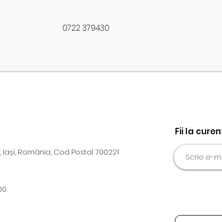
0722 379430
Fii la cure
, Iași, România, Cod Postal 700221
00