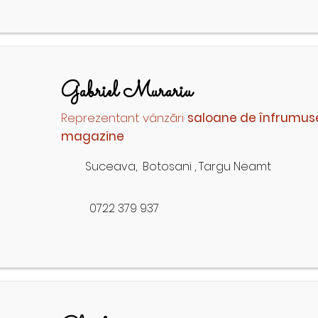
Gabriel Murariu
Reprezentant vânzări
saloane de înfrumus
magazine
Suceava, Botosani , Targu Neamt
0722 379 937