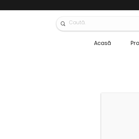
Acasă
Pr