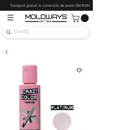
Transport gratuit la comenzile de peste 200 RON