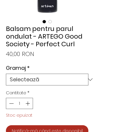
Balsam pentru parul
ondulat - ARTEGO Good
Society - Perfect Curl
Preț
40,00 RON
Gramaj
*
Cantitate
*
Stoc epuizat
Notifică-mă când este disponibil