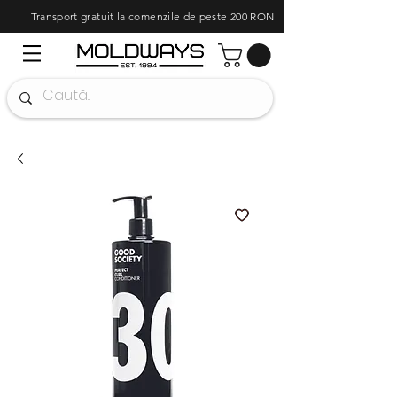
Transport gratuit la comenzile de peste 200 RON