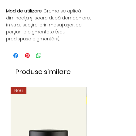
Mod de utilizare
: Crema se aplică
dimineaţa şi seara după demachiere,
în strat subţire, prin masaj uşor, pe
porţiunile pigmentate (sau
predispuse pigmentării).
Produse similare
Nou