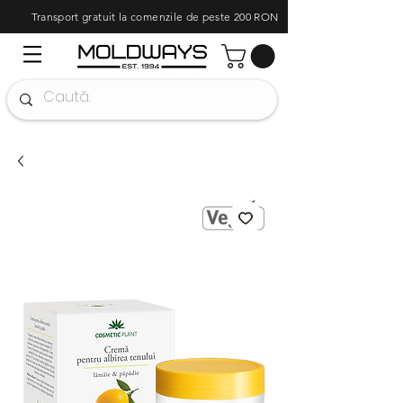
Transport gratuit la comenzile de peste 200 RON