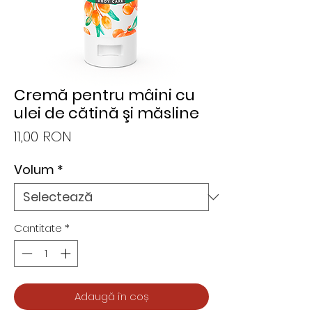
Cremă pentru mâini cu
ulei de cătină şi măsline
Preț
11,00 RON
Volum
*
Cantitate
*
Adaugă în coș