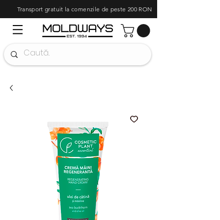
Transport gratuit la comenzile de peste 200 RON