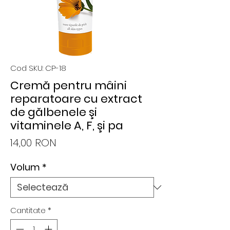
Cod SKU: CP-18
Cremă pentru mâini
reparatoare cu extract
de gălbenele şi
vitaminele A, F, şi pa
Preț
14,00 RON
Volum
*
Cantitate
*