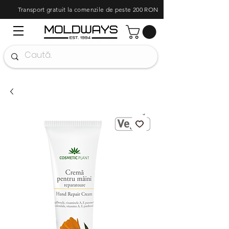
Transport gratuit la comenzile de peste 200 RON