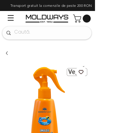
Transport gratuit la comenzile de peste 200 RON