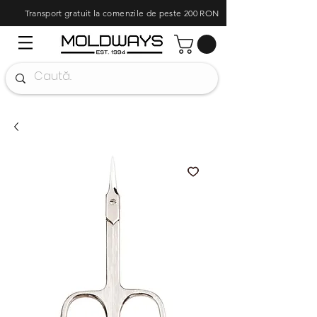
Transport gratuit la comenzile de peste 200 RON