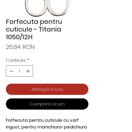
Forfecuta pentru
cuticule - Titania
1050/12H
Preț
26,84 RON
Cantitate
*
Adaugă în coș
Cumpără acum
Forfecuta pentru cuticule cu varf
ingust, pentru manichiura-pedichiura