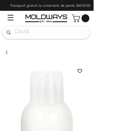
Transport gratuit la comenzile de peste 200 RON