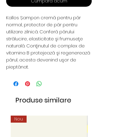
Cumpără acum
Kallos Șampon cremă pentru păr
normal, protector de păr pentru
utilizare zilnică. Conferă părului
strălucire, elasticitate şi frumuseţe
naturală. Conţinutul de complex de
vitamina B protejează şi regenerează
părul, acesta devenind uşor de
pieptănat.
Produse similare
Nou