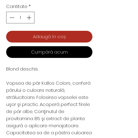
Cantitate
*
Adaugă în coș
Cumpără acum
Blond deschis.
Vopsea de păr Kallos Colors, conferă
părului o culoare naturală,
strălucitoare. Folosirea vopselei este
uşor şi practic. Acoperă perfect firele
de păr albe. Conţinutul de
provitamina B5 şi extract de plante
asigură o aplicare menajatoare.
Capacitatea sa de a păstra culoarea