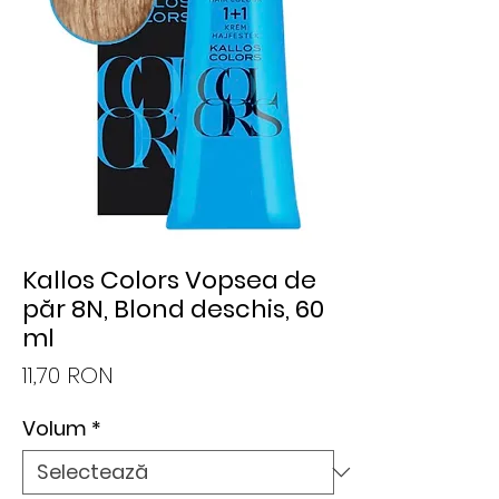
Kallos Colors Vopsea de
păr 8N, Blond deschis, 60
ml
Preț
11,70 RON
Volum
*