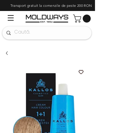
Transport gratuit la comenzile de peste 200 RON