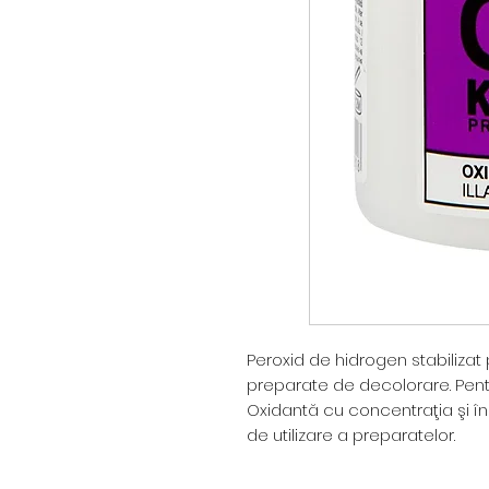
Peroxid de hidrogen stabilizat
preparate de decolorare. Pentr
Oxidantă cu concentraţia şi 
de utilizare a preparatelor.