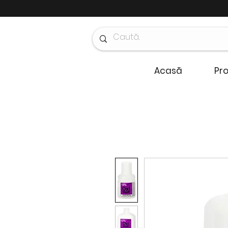
Acasă
Pr