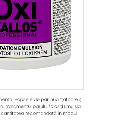
 pentru vopsele de păr, nuanţatoare şi
u tratamentul părului folosiţi Emulsia
în cantitatea recomandată în modul