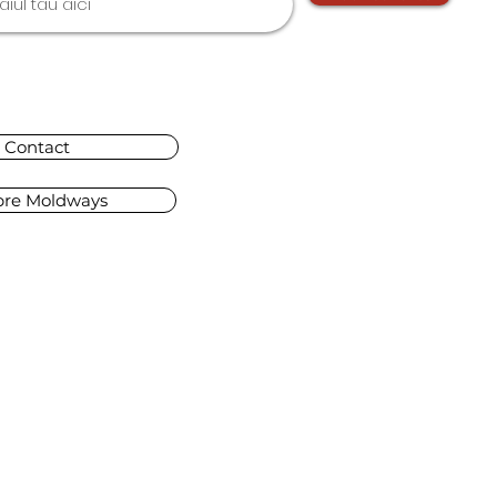
Contact
pre Moldways