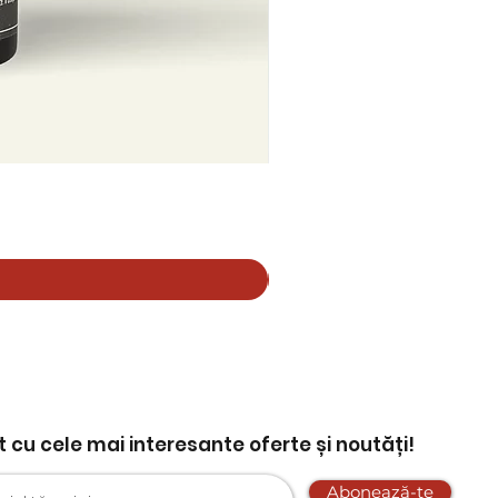
nt cu cele mai interesante oferte și noutăți!
Abonează-te