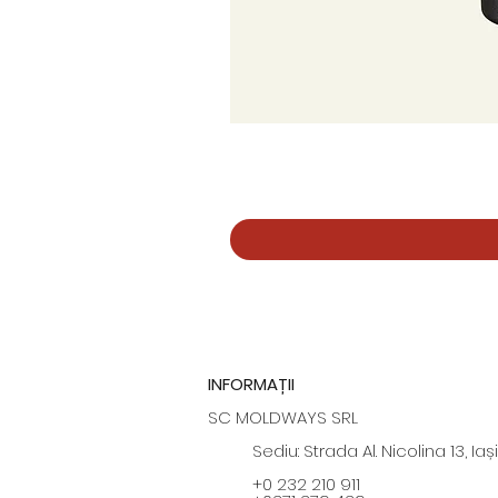
INFORMAȚII
SC MOLDWAYS SRL
Sediu: Strada Al. Nicolina 13, Iași
+0 232 210 911