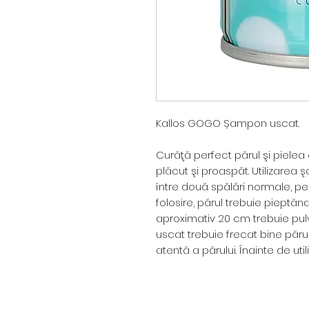
Kallos GOGO Șampon uscat.
Curăţă perfect părul şi pielea
plăcut şi proaspăt. Utilizarea
între două spălări normale, pe
folosire, părul trebuie pieptăn
aproximativ 20 cm trebuie pul
uscat trebuie frecat bine părul
atentă a părului. Înainte de util