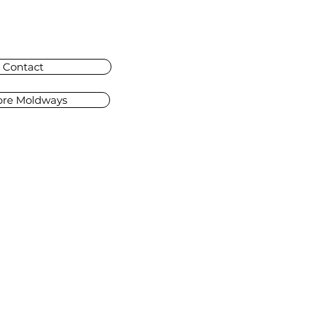
Contact
pre Moldways