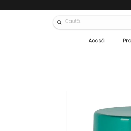
Acasă
Pr