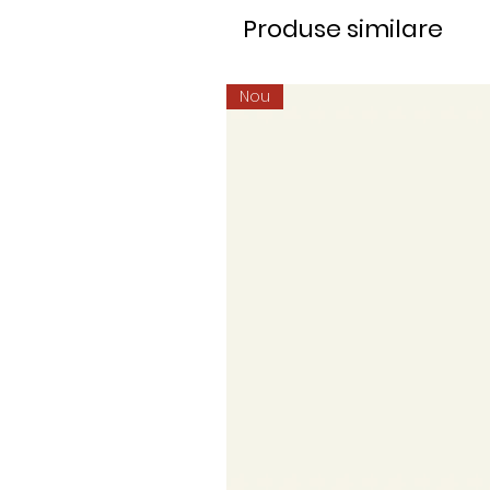
Produse similare
Nou