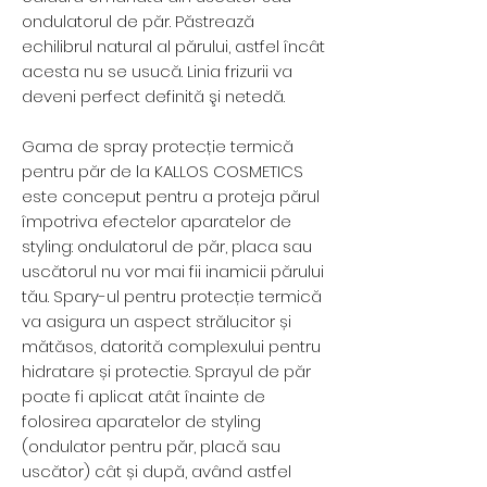
ondulatorul de păr. Păstrează
echilibrul natural al părului, astfel încât
acesta nu se usucă. Linia frizurii va
deveni perfect definită şi netedă.
Gama de spray protecție termică
pentru păr de la KALLOS COSMETICS
este conceput pentru a proteja părul
împotriva efectelor aparatelor de
styling: ondulatorul de păr, placa sau
uscătorul nu vor mai fii inamicii părului
tău. Spary-ul pentru protecție termică
va asigura un aspect strălucitor și
mătăsos, datorită complexului pentru
hidratare și protectie. Sprayul de păr
poate fi aplicat atât înainte de
folosirea aparatelor de styling
(ondulator pentru păr, placă sau
uscător) cât și după, având astfel