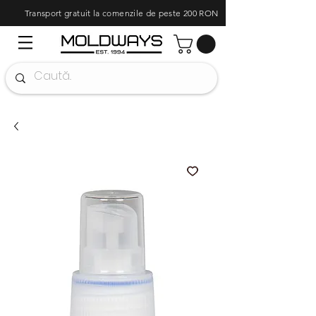
Transport gratuit la comenzile de peste 200 RON