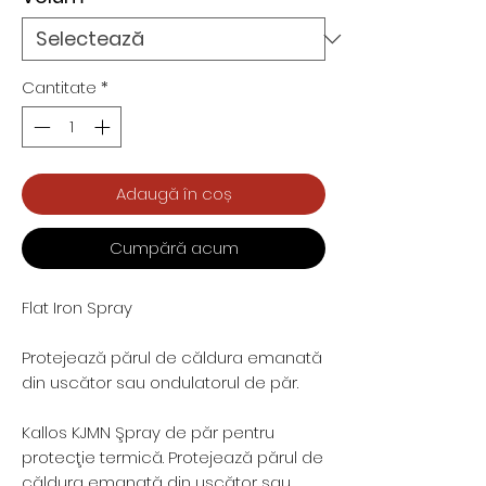
Cantitate
*
Adaugă în coș
Cumpără acum
Flat Iron Spray
Protejează părul de căldura emanată
din uscător sau ondulatorul de păr.
Kallos KJMN Şpray de păr pentru
protecţie termică. Protejează părul de
căldura emanată din uscător sau