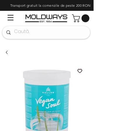
Transport gratuit la comenzile de peste 200 RON