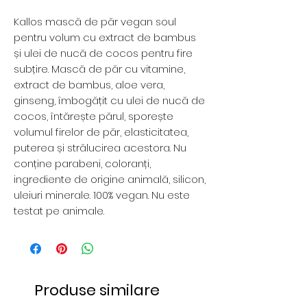
Kallos mască de păr vegan soul
pentru volum cu extract de bambus
și ulei de nucă de cocos pentru fire
subțire. Mască de păr cu vitamine,
extract de bambus, aloe vera,
ginseng, îmbogățit cu ulei de nucă de
cocos, întărește părul, sporește
volumul firelor de păr, elasticitatea,
puterea și strălucirea acestora. Nu
conține parabeni, coloranți,
ingrediente de origine animală, silicon,
uleiuri minerale. 100% vegan. Nu este
testat pe animale.
Produse similare