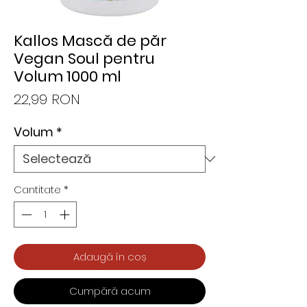
Kallos Mască de păr
Vegan Soul pentru
Volum 1000 ml
Preț
22,99 RON
Volum
*
Cantitate
*
Adaugă în coș
Cumpără acum