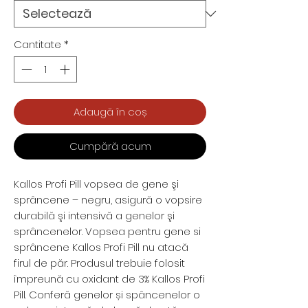
Cantitate
*
Adaugă în coș
Cumpără acum
Kallos Profi Pill vopsea de gene şi
sprâncene – negru, asigură o vopsire
durabilă şi intensivă a genelor şi
sprâncenelor. Vopsea pentru gene si
sprâncene Kallos Profi Pill nu atacă
firul de păr. Produsul trebuie folosit
împreună cu oxidant de 3% Kallos Profi
Pill. Conferă genelor și spâncenelor o