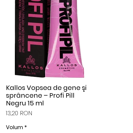
Kallos Vopsea de gene şi
sprâncene – Profi Pill
Negru 15 ml
Preț
13,20 RON
Volum
*