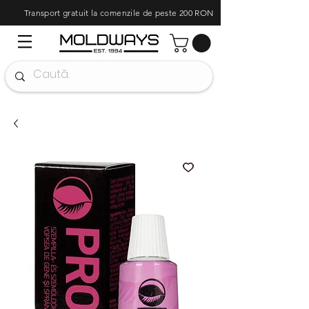
Transport gratuit la comenzile de peste 200 RON