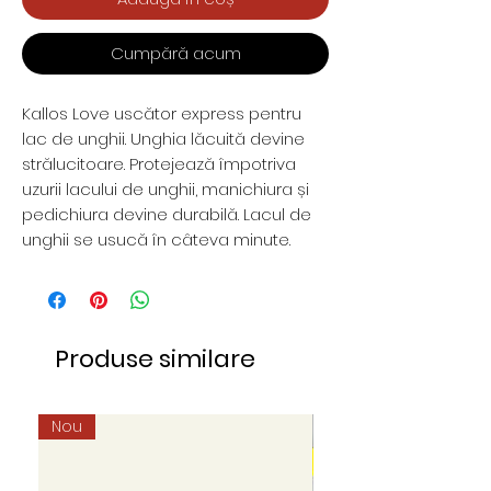
Cumpără acum
Kallos Love uscător express pentru
lac de unghii. Unghia lăcuită devine
strălucitoare. Protejează împotriva
uzurii lacului de unghii, manichiura și
pedichiura devine durabilă. Lacul de
unghii se usucă în câteva minute.
Produse similare
Nou