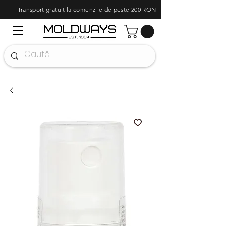
Transport gratuit la comenzile de peste 200 RON