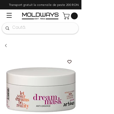
Transport gratuit la comenzile de peste 200 RON