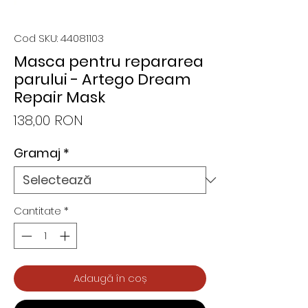
Cod SKU: 44081103
Masca pentru repararea
parului - Artego Dream
Repair Mask
Preț
138,00 RON
Gramaj
*
Cantitate
*
Adaugă în coș