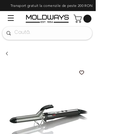
Transport gratuit la comenzile de peste 200 RON