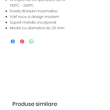
130°C - 200°C
Înveliș titanium-tourmaline
Vârf rece și design modern
Suport metalic incorporat
Model cu diametrul de 25 mm.
Produse similare