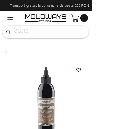
Transport gratuit la comenzile de peste 200 RON