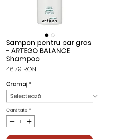
Sampon pentru par gras
- ARTEGO BALANCE
Shampoo
Preț
46,79 RON
Gramaj
*
Cantitate
*