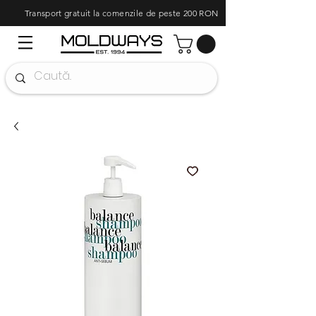
Transport gratuit la comenzile de peste 200 RON