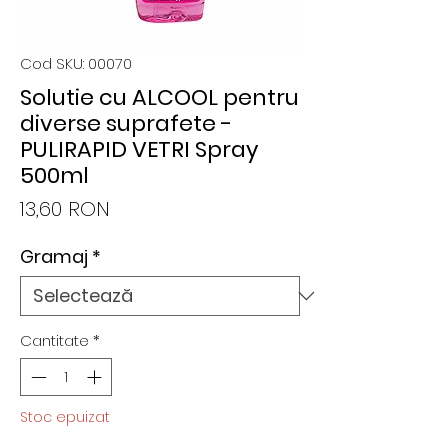
Cod SKU: 00070
Solutie cu ALCOOL pentru
diverse suprafete -
PULIRAPID VETRI Spray
500ml
Preț
13,60 RON
Gramaj
*
Cantitate
*
Stoc epuizat