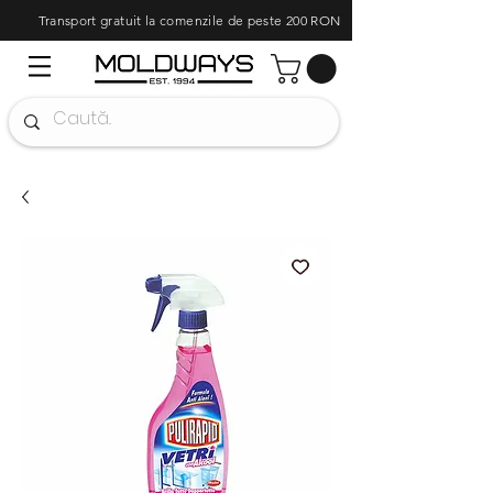
Transport gratuit la comenzile de peste 200 RON