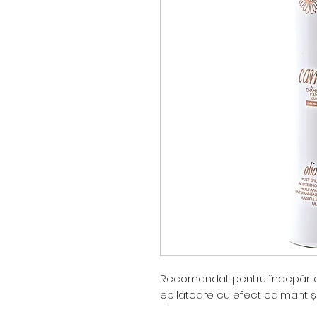
Recomandat pentru îndepărtar
epilatoare cu efect calmant și 