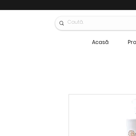
Acasă
Pr