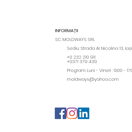
INFORMAȚII
SC MOLDWAYS SRL
Sediu: Strada Al. Nicolina 13, Iași
+0 232 210 911
+0371 379 439
Program: Luni - Vineri : 9:00 - 17:
moldways@yahoo.com