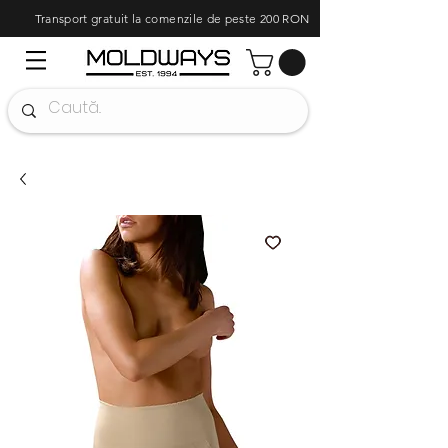
Transport gratuit la comenzile de peste 200 RON