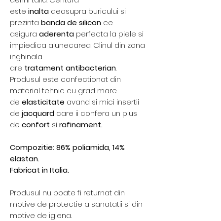
este
inalta
deasupra buricului si
prezinta
banda de silicon
ce
asigura
aderenta
perfecta la piele si
impiedica alunecarea. Clinul din zona
inghinala
are
tratament
antibacterian
.
Produsul este confectionat din
material tehnic cu grad mare
de
elasticitate
avand si mici insertii
de
jacquard
care ii confera un plus
de
confort
si
rafinament.
Compozitie: 86% poliamida, 14%
elastan.
Fabricat in Italia.
Produsul nu poate fi returnat din
motive de protectie a sanatatii si din
motive de igiena.