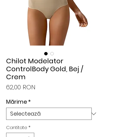
Chilot Modelator
ControlBody Gold, Bej /
Crem
Preț
62,00 RON
Mărime
*
Cantitate
*