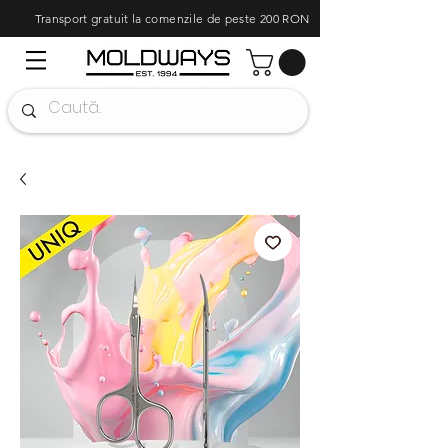
Transport gratuit la comenzile de peste 200 RON