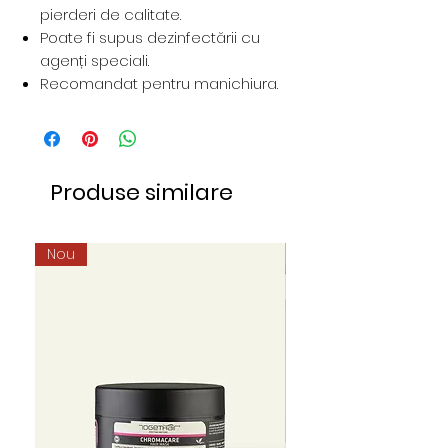
pierderi de calitate.
Poate fi supus dezinfectării cu
agenți speciali.
Recomandat pentru manichiura.
Produse similare
Nou