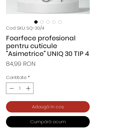
Cod SKU: SQ-30/4
Foarfece profesional
pentru cuticule
"Asimetrice" UNIQ 30 TIP 4
Preț
84,99 RON
Cantitate
*
Adaugă în coș
Cumpără acum