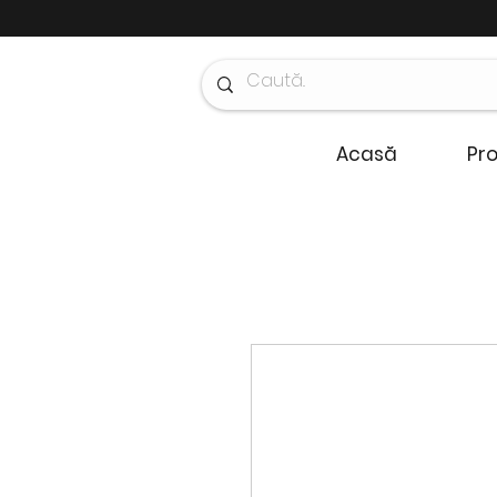
Acasă
Pr