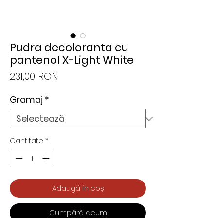
Pudra decoloranta cu
pantenol X-Light White
Preț
231,00 RON
Gramaj
*
Cantitate
*
Adaugă în coș
Cumpără acum