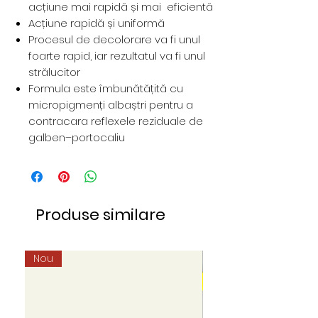
acțiune mai rapidă și mai eficientă
Acțiune rapidă și uniformă
Procesul de decolorare va fi unul
foarte rapid, iar rezultatul va fi unul
strălucitor
Formula este îmbunătățită cu
micropigmenți albaștri pentru a
contracara reflexele reziduale de
galben–portocaliu
Produse similare
Nou