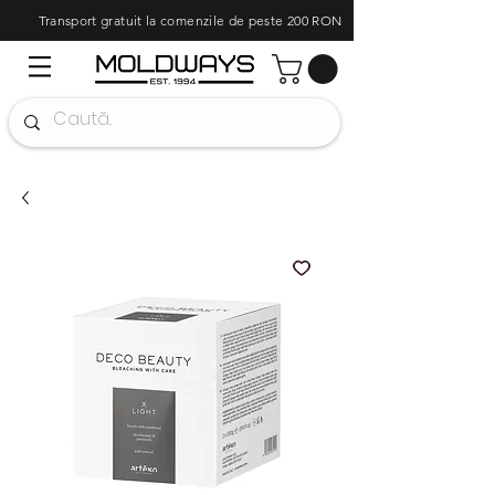
Transport gratuit la comenzile de peste 200 RON