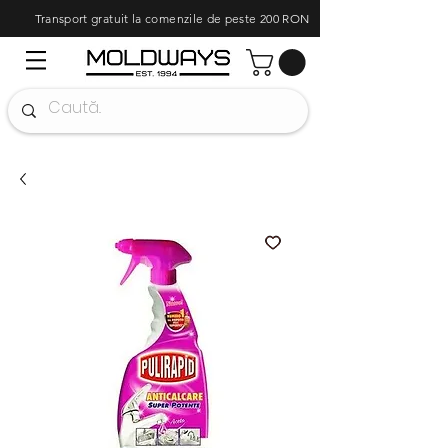
Transport gratuit la comenzile de peste 200 RON