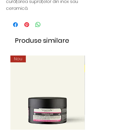
curățarea suprațelor din inox sau
ceramică.
Produse similare
Nou