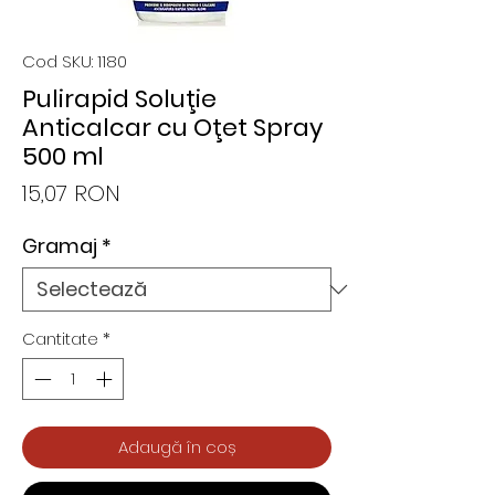
Cod SKU: 1180
Pulirapid Soluţie
Anticalcar cu Oţet Spray
500 ml
Preț
15,07 RON
Gramaj
*
Cantitate
*
Adaugă în coș