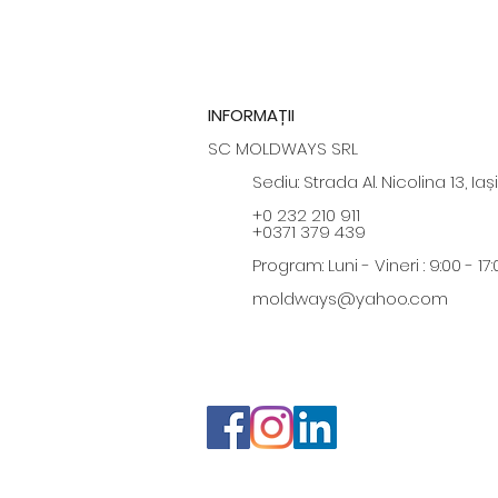
INFORMAȚII
SC MOLDWAYS SRL
Sediu: Strada Al. Nicolina 13, Iași
+0 232 210 911
+0371 379 439
Program: Luni - Vineri : 9:00 - 17:
moldways@yahoo.com