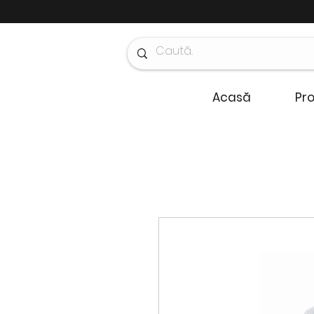
Acasă
Pr