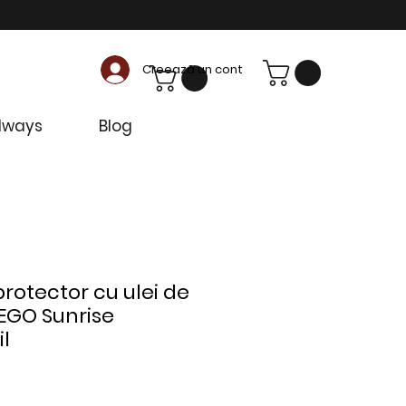
Creează un cont
dways
Blog
 protector cu ulei de
EGO Sunrise
il