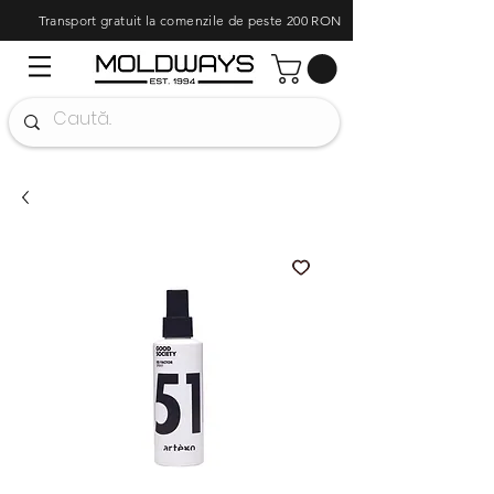
Transport gratuit la comenzile de peste 200 RON