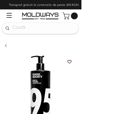
Transport gratuit la comenzile de peste 200 RON