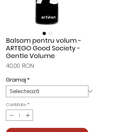
Balsam pentru volum -
ARTEGO Good Society -
Gentle Volume
Preț
40,00 RON
Gramaj
*
Cantitate
*