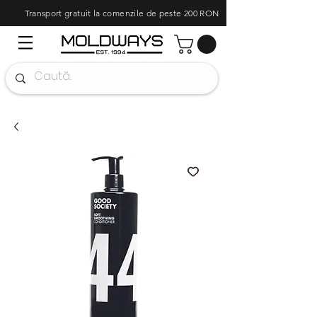
Transport gratuit la comenzile de peste 200 RON