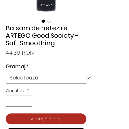
Balsam de netezire -
ARTEGO Good Society -
Soft Smoothing
Preț
44,39 RON
Gramaj
*
Cantitate
*
Adaugă în coș