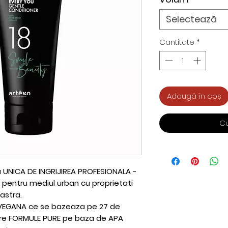
Selectează
Cantitate
*
Adaugă în coș
C
 UNICA DE INGRIJIREA PROFESIONALA -
pentru mediul urban cu proprietati
bastra.
EGANA ce se bazeaza pe 27 de
 are FORMULE PURE pe baza de APA