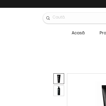
Acasă
Pr