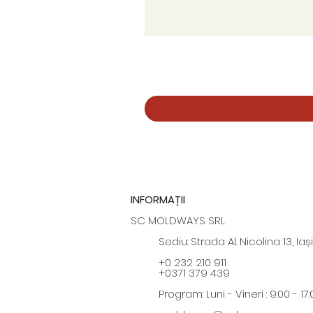
INFORMAȚII
SC MOLDWAYS SRL
Sediu: Strada Al. Nicolina 13, Iași
+0 232 210 911
+0371 379 439
Program: Luni - Vineri : 9:00 - 17: