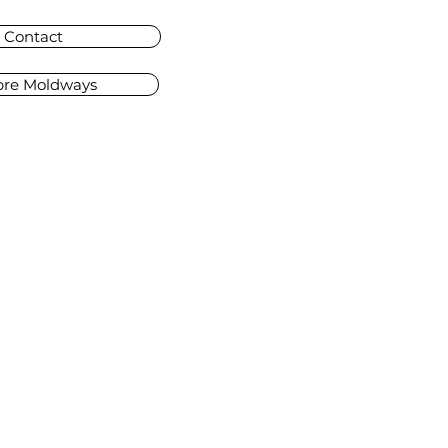
Contact
pre Moldways